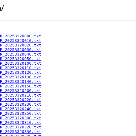
/
R_20253320000.txt
R_20253320010.txt
R_20253320020.txt
R_20253320030.txt
R_20253320040.txt
R_20253320050.txt
R_20253320100.txt
R_20253320110.txt
R_20253320120.txt
R_20253320130.txt
R_20253320140.txt
R_20253320150.txt
R_20253320200.txt
R_20253320210.txt
R_20253320220.txt
R_20253320230.txt
R_20253320240.txt
R_20253320250.txt
R_20253320300.txt
R_20253320310.txt
R_20253320320.txt
R_20253320330.txt