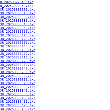
R_20253322340.txt
R_20253322350.txt
3R_20253330000.txt
3R_20253330010.txt
3R_20253330020.txt
3R_20253330030.txt
3R_20253330040.txt
3R_20253330050.txt
3R_20253330100.txt
3R_20253330110.txt
3R_20253330120.txt
3R_20253330130.txt
3R_20253330140.txt
3R_20253330150.txt
3R_20253330200.txt
3R_20253330210.txt
3R_20253330220.txt
3R_20253330230.txt
3R_20253330240.txt
3R_20253330250.txt
3R_20253330300.txt
3R_20253330310.txt
3R_20253330320.txt
3R_20253330330.txt
3R_20253330340.txt
3R_20253330350.txt
3R_20253330400.txt
3R_20253330410.txt
3R_20253330420.txt
3R_20253330430.txt