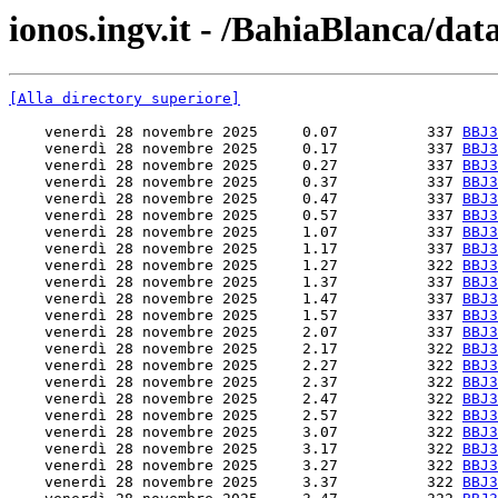
ionos.ingv.it - /BahiaBlanca/data
[Alla directory superiore]
    venerdì 28 novembre 2025     0.07          337 
BBJ3
    venerdì 28 novembre 2025     0.17          337 
BBJ3
    venerdì 28 novembre 2025     0.27          337 
BBJ3
    venerdì 28 novembre 2025     0.37          337 
BBJ3
    venerdì 28 novembre 2025     0.47          337 
BBJ3
    venerdì 28 novembre 2025     0.57          337 
BBJ3
    venerdì 28 novembre 2025     1.07          337 
BBJ3
    venerdì 28 novembre 2025     1.17          337 
BBJ3
    venerdì 28 novembre 2025     1.27          322 
BBJ3
    venerdì 28 novembre 2025     1.37          337 
BBJ3
    venerdì 28 novembre 2025     1.47          337 
BBJ3
    venerdì 28 novembre 2025     1.57          337 
BBJ3
    venerdì 28 novembre 2025     2.07          337 
BBJ3
    venerdì 28 novembre 2025     2.17          322 
BBJ3
    venerdì 28 novembre 2025     2.27          322 
BBJ3
    venerdì 28 novembre 2025     2.37          322 
BBJ3
    venerdì 28 novembre 2025     2.47          322 
BBJ3
    venerdì 28 novembre 2025     2.57          322 
BBJ3
    venerdì 28 novembre 2025     3.07          322 
BBJ3
    venerdì 28 novembre 2025     3.17          322 
BBJ3
    venerdì 28 novembre 2025     3.27          322 
BBJ3
    venerdì 28 novembre 2025     3.37          322 
BBJ3