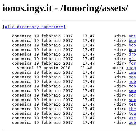
ionos.ingv.it - /Ionoring/assets/
[Alla directory superiore]
    domenica 19 febbraio 2017    17.47        <dir> 
ani
    domenica 19 febbraio 2017    17.47        <dir> 
boo
    domenica 19 febbraio 2017    17.47        <dir> 
boo
    domenica 19 febbraio 2017    17.47        <dir> 
boo
    domenica 19 febbraio 2017    17.47        <dir> 
dro
    domenica 19 febbraio 2017    17.47        <dir> 
et-
    domenica 19 febbraio 2017    17.47        <dir> 
for
      venerdì 17 agosto 2018    21.46        <dir> 
imag
    domenica 19 febbraio 2017    17.47        <dir> 
ima
    domenica 19 febbraio 2017    17.47        <dir> 
mas
    domenica 19 febbraio 2017    17.47        <dir> 
mob
    domenica 19 febbraio 2017    17.47        <dir> 
mob
    domenica 19 febbraio 2017    17.47        <dir> 
smo
    domenica 19 febbraio 2017    17.47        <dir> 
soc
    domenica 19 febbraio 2017    17.47        <dir> 
soc
    domenica 19 febbraio 2017    17.47        <dir> 
tet
    domenica 19 febbraio 2017    17.47        <dir> 
the
    domenica 19 febbraio 2017    17.47        <dir> 
tou
    domenica 19 febbraio 2017    17.47        <dir> 
vie
    domenica 19 febbraio 2017    17.47        <dir> 
web