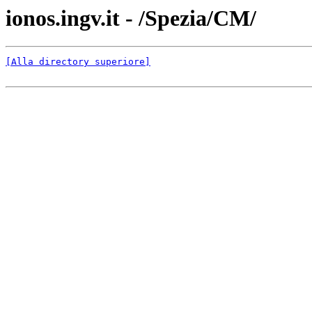
ionos.ingv.it - /Spezia/CM/
[Alla directory superiore]