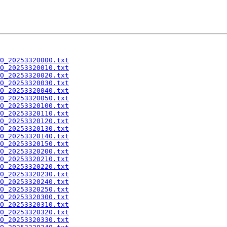
O_20253320000.txt
O_20253320010.txt
O_20253320020.txt
O_20253320030.txt
O_20253320040.txt
O_20253320050.txt
O_20253320100.txt
O_20253320110.txt
O_20253320120.txt
O_20253320130.txt
O_20253320140.txt
O_20253320150.txt
O_20253320200.txt
O_20253320210.txt
O_20253320220.txt
O_20253320230.txt
O_20253320240.txt
O_20253320250.txt
O_20253320300.txt
O_20253320310.txt
O_20253320320.txt
O_20253320330.txt