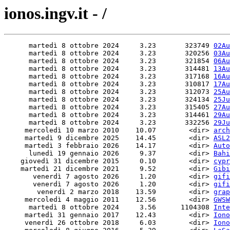
ionos.ingv.it - /
      martedì 8 ottobre 2024     3.23       323749 
02Au
      martedì 8 ottobre 2024     3.23       320256 
03Au
      martedì 8 ottobre 2024     3.23       321854 
06Au
      martedì 8 ottobre 2024     3.23       314481 
13Au
      martedì 8 ottobre 2024     3.23       317168 
16Au
      martedì 8 ottobre 2024     3.23       310817 
17Au
      martedì 8 ottobre 2024     3.23       312073 
25Au
      martedì 8 ottobre 2024     3.23       324134 
25Ju
      martedì 8 ottobre 2024     3.23       315405 
27Au
      martedì 8 ottobre 2024     3.23       314461 
29Au
      martedì 8 ottobre 2024     3.23       332256 
29Ju
     mercoledì 10 marzo 2010    10.07        <dir> 
arch
     martedì 9 dicembre 2025    14.45        <dir> 
ASL2
     martedì 3 febbraio 2026    14.17        <dir> 
Auto
      lunedì 19 gennaio 2026     9.37        <dir> 
Bahi
    giovedì 31 dicembre 2015     0.10        <dir> 
cypr
    martedì 21 dicembre 2021     9.52        <dir> 
Gibi
       venerdì 7 agosto 2026     1.20        <dir> 
gifi
       venerdì 7 agosto 2026     1.20        <dir> 
gifi
        venerdì 2 marzo 2018    13.59        <dir> 
grap
     mercoledì 4 maggio 2011    12.56        <dir> 
GWSW
      martedì 8 ottobre 2024     3.56      1104308 
Inte
     martedì 31 gennaio 2017    12.43        <dir> 
Iono
     venerdì 26 ottobre 2018     6.03        <dir> 
Iono