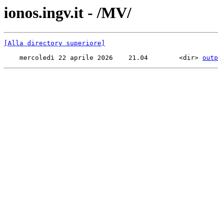
ionos.ingv.it - /MV/
[Alla directory superiore]
    mercoledì 22 aprile 2026    21.04        <dir> 
outp